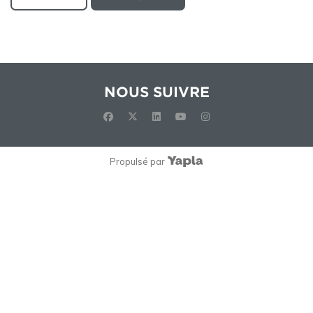
NOUS SUIVRE
facebook
x-twitter
linkedin
youtube
instagram
Propulsé par