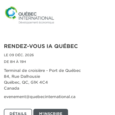
RENDEZ-VOUS IA QUÉBEC
LE 09 DÉC. 2026
DE 8H À 19H
Terminal de croisière - Port de Québec
84, Rue Dalhousie
Québec, QC, G1K 4C4
Canada
evenement@quebecinternational.ca
DÉTAILS
M'INSCRIRE